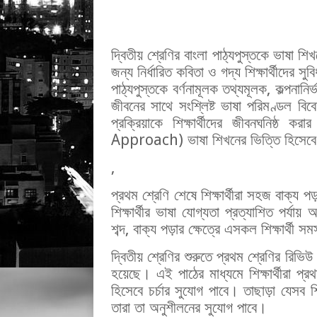
দ্বিতীয় শ্রেণির বাংলা পাঠ্যপুস্তকে ভাষা শ
জন্য নির্ধারিত কবিতা ও গদ্য শিক্ষার্থীদের সু
পাঠ্যপুস্তকে বর্ণনামূলক তথ্যমূলক, কল্পনানির্ভ
জীবনের সাথে সংশ্লিষ্ট ভাষা পরিমণ্ডল বিব
প্রক্রিয়াকে শিক্ষার্থীদের জীবনঘনিষ
Approach) ভাষা শিখনের ভিত্তি হিসেবে 
,
প্রথম শ্রেণি শেষে শিক্ষার্থীরা সহজ বাক্য 
শিক্ষার্থীর ভাষা যোগ্যতা প্রত্যাশিত পর্যা
শব্দ, বাক্য পড়ার ক্ষেত্রে এসকল শিক্ষার্থী সম
দ্বিতীয় শ্রেণির শুরুতে প্রথম শ্রেণির রিভ
হয়েছে। এই পাঠের মাধ্যমে শিক্ষার্থীরা প্র
হিসেবে চর্চার সুযোগ পাবে। তাছাড়া যেসব শি
তারা তা অনুশীলনের সুযোগ পাবে।