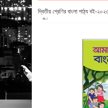
দ্বিতীয় শ্রেণির বাংলা পাঠ্য বই-২০
0