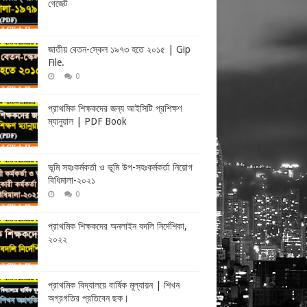
গেজেট
জাতীয় বেতন-স্কেল ১৯৭৩ হতে ২০১৫ | Gip
File.
0
প্রাথমিক শিক্ষকদের জন্য আইসিটি প্রশিক্ষণ
ম্যানুয়াল | PDF Book
ভূমি সহঃকর্মকর্তা ও ভূমি উপ-সহঃকর্মকর্তা নিয়োগ
বিধিমালা-২০২১
0
প্রাথমিক শিক্ষকদের অনলাইন বদলি নির্দেশিকা,
২০২২
প্রাথমিক বিদ্যালয়ে বার্ষিক মূল্যায়ন | শিখন
অগ্রগতির প্রতিবেন ছক।