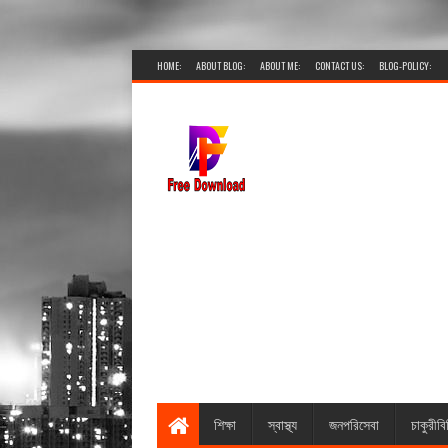
HOME:
ABOUT BLOG:
ABOUT ME:
CONTACT US:
BLOG-POLICY:
শিক্ষা
স্বাস্থ্য
জনপরিসেবা
চাকুরীবি