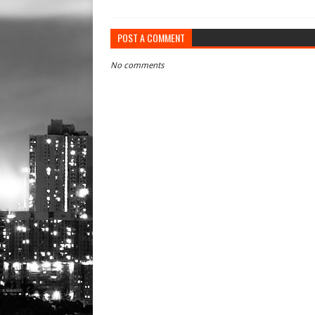
POST A COMMENT
No comments