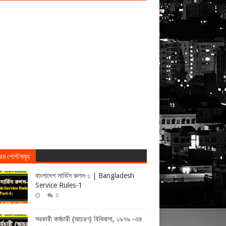
িয় পোস্টসমূহ:
বাংলাদেশ সার্ভিস রুলস-১ | Bangladesh
Service Rules-1
0
সরকারী কর্মচারী (আচরণ) বিধিমালা, ১৯৭৯ -এর