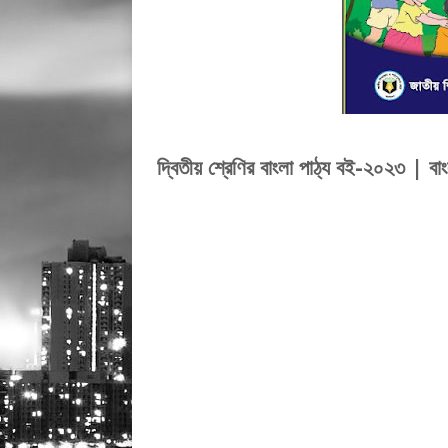
দ্বিতীয় শ্রেণির বাংলা পাঠ্য বই-২০২৩ | 