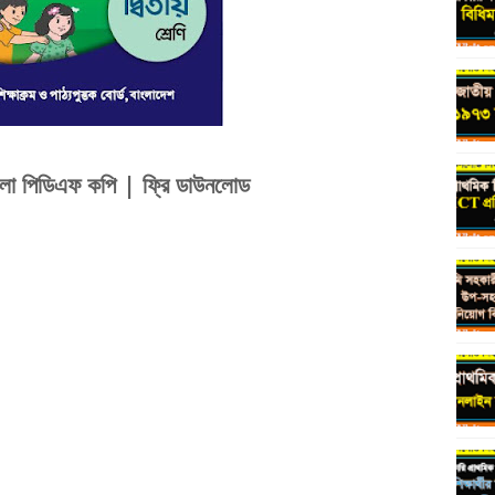
বাংলা পিডিএফ কপি | ফ্রি ডাউনলোড