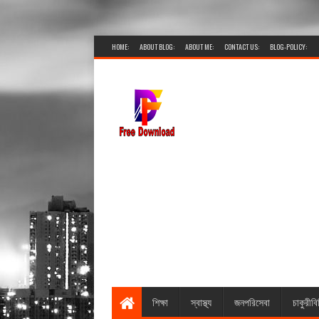
HOME:
ABOUT BLOG:
ABOUT ME:
CONTACT US:
BLOG-POLICY:
শিক্ষা
স্বাস্থ্য
জনপরিসেবা
চাকুরীবি