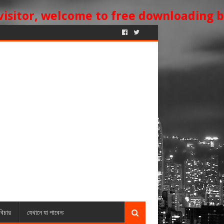
welcome to
free downloading blog site.
িচার
যেখানে যা পাবেন: