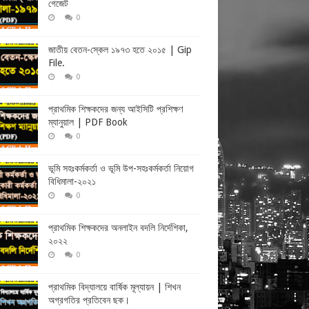
গেজেট
0
জাতীয় বেতন-স্কেল ১৯৭৩ হতে ২০১৫ | Gip
File.
0
প্রাথমিক শিক্ষকদের জন্য আইসিটি প্রশিক্ষণ
ম্যানুয়াল | PDF Book
0
ভূমি সহঃকর্মকর্তা ও ভূমি উপ-সহঃকর্মকর্তা নিয়োগ
বিধিমালা-২০২১
0
প্রাথমিক শিক্ষকদের অনলাইন বদলি নির্দেশিকা,
২০২২
0
প্রাথমিক বিদ্যালয়ে বার্ষিক মূল্যায়ন | শিখন
অগ্রগতির প্রতিবেন ছক।