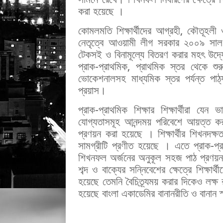
করা হয়েছে ।
কোমলমতি শিক্ষার্থীদের আগ্রহী, কৌতূহলী ও
নেতৃত্বে আওয়ামী লীগ সরকার ২০০৯ সাল 
টেকসই ও বিনামূল্যে বিতরণ করার মহৎ উদ্য
প্রাক-প্রাথমিক, প্রাথমিক স্তর থেকে শ
ভোকেশনালসহ মাধ্যমিক স্তর পর্যন্ত পাঠ্য
প্রয়াস।
প্রাক-প্রাথমিক শিক্ষার শিক্ষার্থীরা যেন
যোগ্যতাসমূহ আনন্দময় পরিবেশে আয়ত্ত 
প্রণয়ন করা হয়েছে । শিক্ষার্থীর শিখনদক্
সামগ্রীটি প্রণীত হয়েছে । এতে প্রাক-প্রা
শিখনফল অর্জনের অনুকূল সহজ পাঠ প্রণয়ন ক
শব্দ ও বাক্যের সন্নিবেশের ক্ষেত্রে শিক্ষার
হয়েছে তেমনি বৈচিত্র্যময় করার দিকেও লক্ষ
হয়েছে বাংলা একাডেমির বানানরীতি ও বানান স