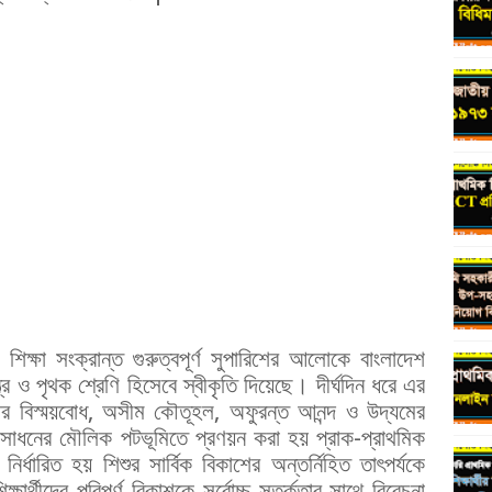
শিক্ষা সংক্রান্ত গুরুত্বপূর্ণ সুপারিশের আলোকে বাংলাদেশ
্র ও পৃথক শ্রেণি হিসেবে স্বীকৃতি দিয়েছে। দীর্ঘদিন ধরে এর
ার বিস্ময়বোধ, অসীম কৌতূহল, অফুরন্ত আনন্দ ও উদ্যমের
শ সাধনের মৌলিক পটভূমিতে প্রণয়ন করা হয় প্রাক-প্রাথমিক
নির্ধারিত হয় শিশুর সার্বিক বিকাশের অন্তর্নিহিত তাৎপর্যকে
্ষার্থীদের পরিপূর্ণ বিকাশকে সর্বোচ্চ সতর্কতার সাথে বিবেচনা