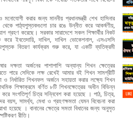
 মনোযোগী করার জন্য মাননীয় প্রধানমন্ত্রী শেখ হাসিনার
থেকে পাঠ্যপুস্তকগুলো চার রঙে উন্নীত করে আকর্ষণীয়,
োগ গ্রহণ করেছে। সরকার সারাদেশে সকল শিক্ষার্থীর নিকট
ুরু করে ইবতেদায়ি, দাখিল, দাখিল ভোকেশনাল, এসএসসি
পুস্তক বিতরণ কার্যক্রম শুরু করে, যা একটি ব্যতিক্রমী
 ভাষার দক্ষতা অর্জনের পাশাপাশি অন্যান্য শিখন ক্ষেত্রের
করতে পারে সেদিকে লক্ষ রেখেই আমার বই শিখন সামগ্রীটি
ষতা ও নির্ধারিত শিখনফল অর্জনে সহায়তা করার লক্ষ্যে শিখন
থমিক শিক্ষাক্রমে বর্ণিত ৮টি শিখনক্ষেত্রের অধীন বিভিন্ন
রে সংগতিপূর্ণ চিত্র সন্নিবেশ করা হয়েছে । পাঠ, চিত্র,
LIKE
্থীদের বয়স, সামর্থ্য, মেধা ও গ্রহণক্ষমতা যেমন বিবেচনা করা
 রাখা হয়েছে । বানানের ক্ষেত্রে সমতা বিধানের জন্য অনুসৃত
্পষ্টিকরণ রীতি।