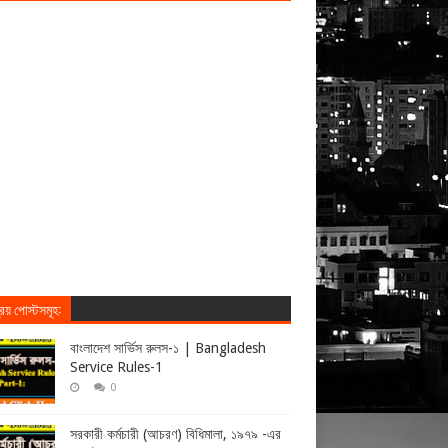
িয় পোস্টসমূহ:
বাংলাদেশ সার্ভিস রুলস-১ | Bangladesh
Service Rules-1
0
সরকারী কর্মচারী (আচরণ) বিধিমালা, ১৯৭৯ -এর